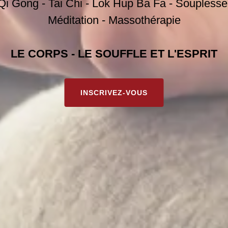
i Gong - Tai Chi - Lok Hup Ba Fa - Souplesse
Méditation - Massothérapie
LE CORPS - LE SOUFFLE ET L'ESPRIT
INSCRIVEZ-VOUS