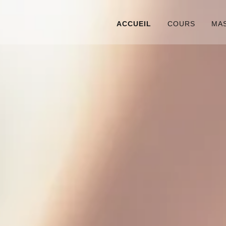
ACCUEIL
COURS
MA